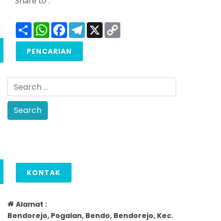
Share to :
Share
WhatsApp
Facebook
Telegram
X
Copy
Link
PENCARIAN
KONTAK
Alamat :
Bendorejo, Pogalan, Bendo, Bendorejo, Kec.