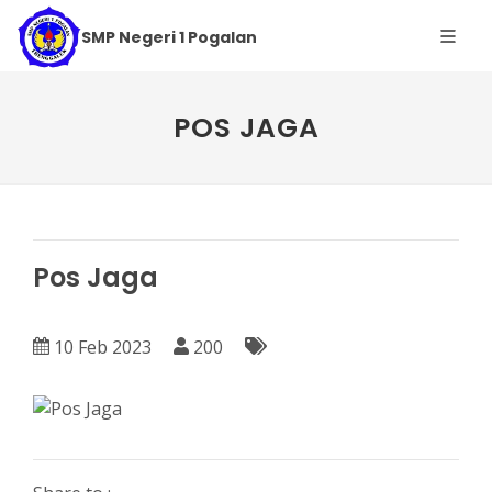
SMP Negeri 1 Pogalan
POS JAGA
Pos Jaga
10 Feb 2023
200